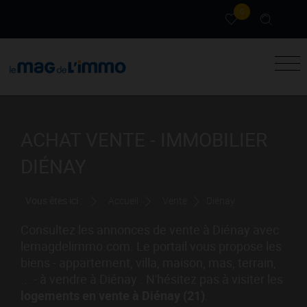
0
ACHAT VENTE - IMMOBILIER
DIÉNAY
Vous êtes ici :
Accueil
Vente
Diénay
Consultez les annonces de vente à Diénay avec
lemagdelimmo.com. Le portail vous propose les
biens - appartement, villa, maison, mas, terrain,
... - à vendre à Diénay . N'hésitez pas à visiter les
logements en vente à Diénay (21)
.