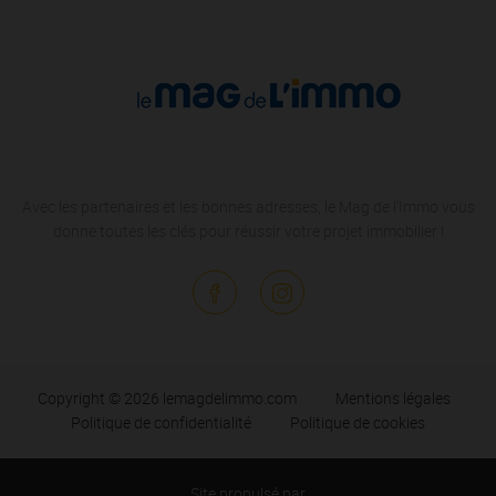
Avec les partenaires et les bonnes adresses, le Mag de l'Immo vous
donne toutes les clés pour réussir votre projet immobilier !
Copyright © 2026 lemagdelimmo.com
Mentions légales
Politique de confidentialité
Politique de cookies
Site propulsé par