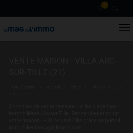
0
VENTE MAISON - VILLA ARC-
SUR-TILLE (21)
Vous êtes ici :
Accueil
Vente
Maison - Villa
Arc-sur-Tille
Annonces de vente maisons - villas d'agences
immobilières Arc-sur-Tille. Rechercher et achat
votre maison - villa Arc-sur-Tille grâce au portail
immobilier lemagdelimmo.com