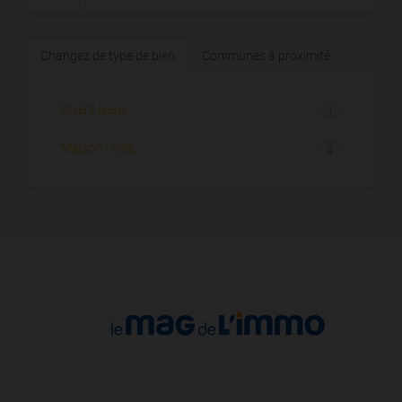
Changez de type de bien
Communes à proximité
Divers biens
1
Maison - Villa
2