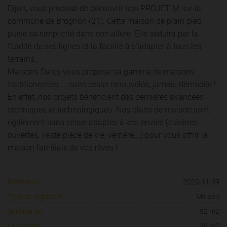
Dijon, vous propose de découvrir son PROJET M sur la
commune de Brognon (21). Cette maison de plain pied
puise sa simplicité dans son allure. Elle séduira par la
fluidité de ses lignes et la facilité à s’adapter à tous les
terrains.
Maisons Darcy vous propose sa gamme de maisons
traditionnelles ,… sans cesse renouvelée, jamais démodée !
En effet, nos projets bénéficient des dernières avancées
techniques et technologiques. Nos plans de maison sont
également sans cesse adaptés à vos envies (cuisines
ouvertes, vaste pièce de vie, verrière,…) pour vous offrir la
maison familiale de vos rêves !
Référence :
2020-11-09
Type de logement :
Maison
Surface de :
92 m2
Loi Carrez :
39 m2