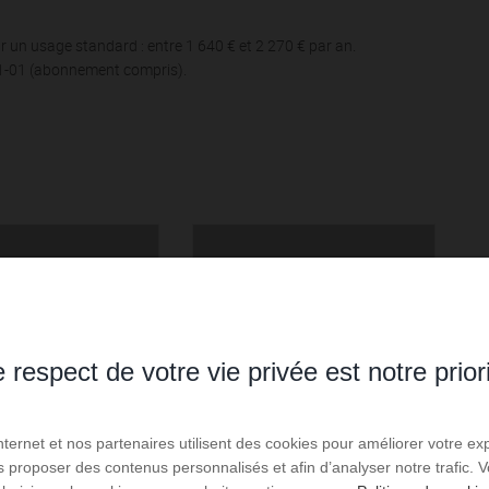
 un usage standard : entre 1 640 € et 2 270 € par an.
01-01 (abonnement compris).
 respect de votre vie privée est notre prior
Internet et nos partenaires utilisent des cookies pour améliorer votre ex
us proposer des contenus personnalisés et afin d’analyser notre trafic.