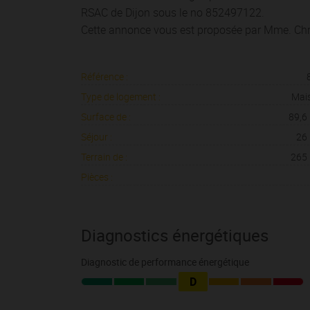
RSAC de Dijon sous le no 852497122.
Cette annonce vous est proposée par Mme. Chri
Référence :
Type de logement :
Mai
Surface de :
89,6
Séjour :
26
Terrain de :
265
Pièces :
Diagnostics énergétiques
Diagnostic de performance énergétique
D