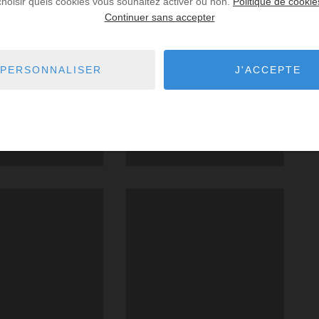
choisir quels cookies vous souhaitez activer ou non.
Politique de cookie
Continuer sans accepter
PERSONNALISER
J'ACCEPTE