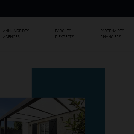
ANNUAIRE DES
PAROLES
PARTENAIRES
AGENCES
D'EXPERTS
FINANCIERS