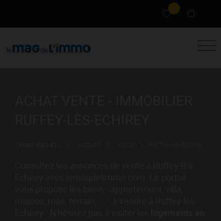
0
ACHAT VENTE - IMMOBILIER
RUFFEY-LÈS-ECHIREY
Vous êtes ici :
Accueil
Vente
Ruffey-lès-Echirey
Consultez les annonces de vente à Ruffey-lès-
Echirey avec lemagdelimmo.com. Le portail
vous propose les biens - appartement, villa,
maison, mas, terrain, ... - à vendre à Ruffey-lès-
Echirey . N'hésitez pas à visiter les
logements en