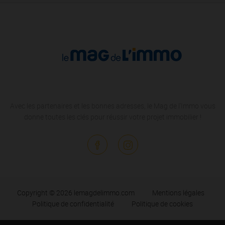
Avec les partenaires et les bonnes adresses, le Mag de l'Immo vous
donne toutes les clés pour réussir votre projet immobilier !
Copyright © 2026 lemagdelimmo.com
Mentions légales
Politique de confidentialité
Politique de cookies