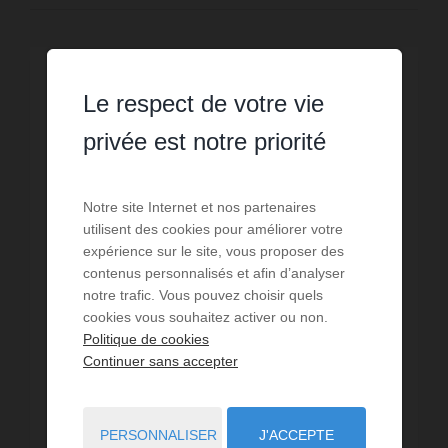
EXCLUSIVITÉ
Le respect de votre vie
privée est notre priorité
Notre site Internet et nos partenaires
utilisent des cookies pour améliorer votre
expérience sur le site, vous proposer des
contenus personnalisés et afin d’analyser
notre trafic. Vous pouvez choisir quels
cookies vous souhaitez activer ou non.
Politique de cookies
Continuer sans accepter
VENTE
Maison Ruffey lès Echirey
PERSONNALISER
J'ACCEPTE